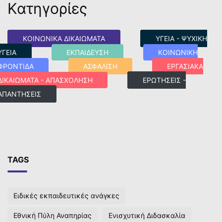
Κατηγορίες
ΚΟΙΝΩΝΙΚΑ ΔΙΚΑΙΩΜΑΤΑ
ΥΓΕΙΑ - ΨΥΧΙΚΗ
ΥΓΕΙΑ
ΕΚΠΑΙΔΕΥΣΗ
ΚΟΙΝΩΝΙΚΗ
ΦΡΟΝΤΙΔΑ
ΑΣΦΑΛΙΣΗ
ΕΡΓΑΣΙΑΚΑ
ΔΙΚΑΙΩΜΑΤΑ - ΑΠΑΣΧΟΛΗΣΗ
ΕΡΩΤΗΣΕΙΣ -
ΑΠΑΝΤΗΣΕΙΣ
TAGS
Ειδικές εκπαιδευτικές ανάγκες
Εθνική Πύλη Αναπηρίας
Ενισχυτική Διδασκαλία