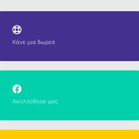
Κάνε μια δωρεά
Ακολούθησε μας