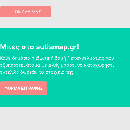
Η ΟΜΑΔΑ ΜΑΣ
Μπες στο autismap.gr!
Κάθε δημόσια ή ιδιωτική δομή / επαγγελματίας που
εξυπηρετεί άτομα με ΔΑΦ, μπορεί να καταχωρήσει
εντελώς δωρεάν τα στοιχεία της.
ΦΟΡΜΑ ΕΓΓΡΑΦΗΣ