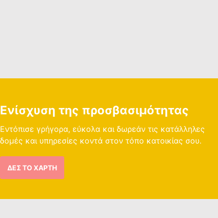
Ενίσχυση της προσβασιμότητας
Εντόπισε γρήγορα, εύκολα και δωρεάν τις κατάλληλες
δομές και υπηρεσίες κοντά στον τόπο κατοικίας σου.
ΔΕΣ ΤΟ ΧΆΡΤΗ