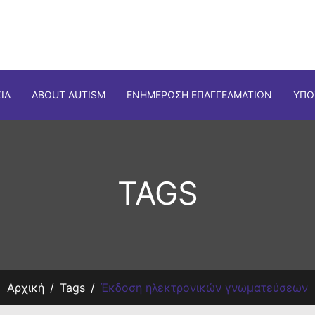
ΊΑ
ABOUT AUTISM
ΕΝΗΜΈΡΩΣΗ ΕΠΑΓΓΕΛΜΑΤΙΏΝ
ΥΠΟ
TAGS
Αρχική
Tags
Έκδοση ηλεκτρονικών γνωματεύσεων