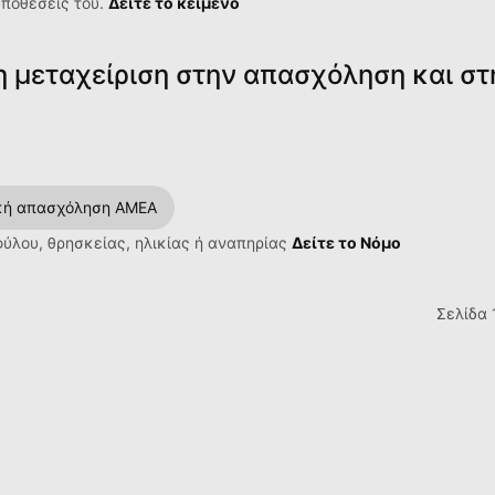
υποθέσεις του.
Δείτε το κείμενο
η μεταχείριση στην απασχόληση και στ
κή απασχόληση ΑΜΕΑ
ύλου, θρησκείας, ηλικίας ή αναπηρίας
Δείτε το Νόμο
Σελίδα 