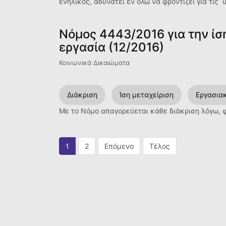
ενήλικος, αδυνατεί εν όλω να φροντίζει για τις 
Νόμος 4443/2016 για την ίσ
εργασία (12/2016)
Κοινωνικά Δικαιώματα
Διάκριση
Ίση μεταχείριση
Εργασια
Με το Νόμο απαγορεύεται κάθε διάκριση λόγω, φ
1
2
Επόμενο
Τέλος