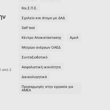
Κοι.Σ.Π.Ε.
ην
Σχολείο και άτομο με ΔΑΔ
Self test
Κέντρο Αποκατάστασης
ΑμεΑ
Μητρώο ανέργων ΟΑΕΔ
Συνταξιοδοτικό
Ασφαλιστική ικανότητα
1 από 2
Δικαιολογητικά
Προσαρμογές στην εργασία για
ΑΜΕΑ