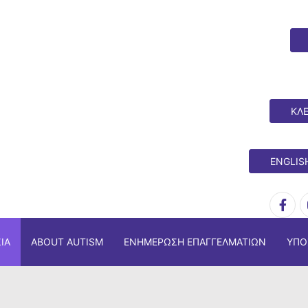
ΚΛΕ
ENGLIS
ΊΑ
ABOUT AUTISM
ΕΝΗΜΈΡΩΣΗ ΕΠΑΓΓΕΛΜΑΤΙΏΝ
ΥΠΟ