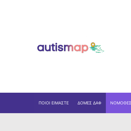
ΠΟΙΟΙ ΕΊΜΑΣΤΕ
ΔΟΜΈΣ ΔΑΦ
ΝΟΜΟΘΕΣ