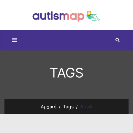
TAGS
Αρχική
Tags
ΑμεΑ