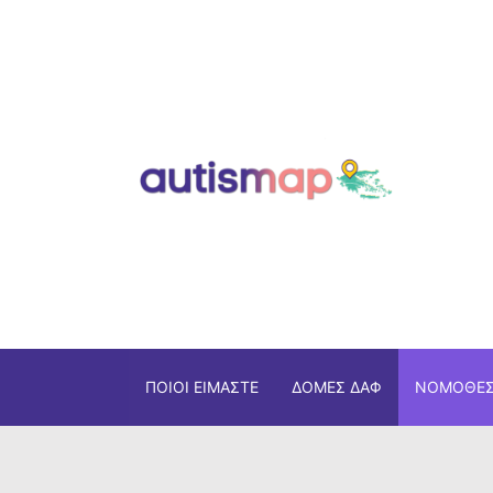
ΠΟΙΟΙ ΕΊΜΑΣΤΕ
ΔΟΜΈΣ ΔΑΦ
ΝΟΜΟΘΕΣ