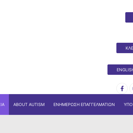
ΚΛΕ
ENGLIS
ΊΑ
ABOUT AUTISM
ΕΝΗΜΈΡΩΣΗ ΕΠΑΓΓΕΛΜΑΤΙΏΝ
ΥΠΟ