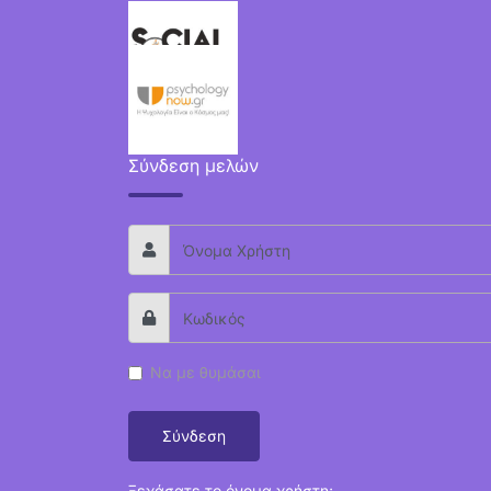
Σύνδεση μελών
Να με θυμάσαι
Σύνδεση
Ξεχάσατε το όνομα χρήστη;