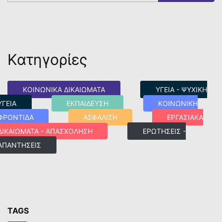
Κατηγορίες
ΚΟΙΝΩΝΙΚΑ ΔΙΚΑΙΩΜΑΤΑ
ΥΓΕΙΑ - ΨΥΧΙΚΗ
ΥΓΕΙΑ
ΕΚΠΑΙΔΕΥΣΗ
ΚΟΙΝΩΝΙΚΗ
ΦΡΟΝΤΙΔΑ
ΑΣΦΑΛΙΣΗ
ΕΡΓΑΣΙΑΚΑ
ΔΙΚΑΙΩΜΑΤΑ - ΑΠΑΣΧΟΛΗΣΗ
ΕΡΩΤΗΣΕΙΣ -
ΑΠΑΝΤΗΣΕΙΣ
TAGS