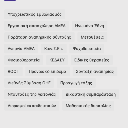
Υποχρεωτικός εμβολιασμός
Εργασιακή απασχόληση ΑΜΕΑ
Ηνωμένα Έθνη
Παράταση αναπηρικής σύνταξης
Μεταθέσεις
Ανεργία ΑΜΕΑ
Κοιν.Σ.Επ.
Ψυχοθεραπεία
Φυσικοθεραπεία
ΚΕΔΑΣΥ
Ειδικές θεραπείες
ROOT
Προνοιακό επίδομα
Σύνταξη αναπηρίας
Διεθνής Σύμβαση ΟΗΕ
Προαγωγή τάξης
Νταντάδες της γειτονιάς
Δικαστική συμπαράσταση
Διορισμοί εκπαιδευτικών
Μαθησιακές δυσκολίες