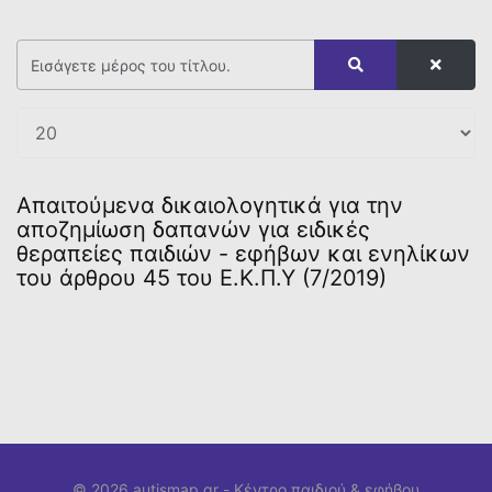
Απαιτούμενα δικαιολογητικά για την
αποζημίωση δαπανών για ειδικές
θεραπείες παιδιών - εφήβων και ενηλίκων
του άρθρου 45 του Ε.Κ.Π.Υ (7/2019)
© 2026 autismap.gr -
Κέντρο παιδιού & εφήβου