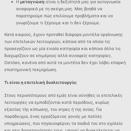
Η
μεταγνώση:
είναι η δεξιότητά μας για αυτογνωσία
αναφορικά με τη σκέψη μας. Μας βοηθά να
παρατηρούμε πώς επιλύουμε προβλήματα και να
γνωρίζουμε τι ξέρουμε και τι δεν ξέρουμε.
Κατά καιρούς, έχουν προταθεί διάφορα μοντέλα οργάνωσης
των επιτελικών λειτουργιών, κάποια από τα οποία τις
προσεγγίζουν ως μία ενιαία κατηγορία και κάποια άλλα τις
διαχωρίζουν σε επιμέρους αλλά συναφείς κατηγορίες.
Ωστόσο, κανένα από αυτά τα μοντέλα δεν έχει λάβει επαρκή
επιστημονική τεκμηρίωση.
Τι είναι η επιτελική δυσλειτουργία;
Στους περισσότερους από εμάς είναι σύνηθες οι επιτελικές
λειτουργίες να εμποδίζονται κατά περιόδους, κυρίως
εξαιτίας τής κόπωσης, του στρες ή της ανίας. Για
παράδειγμα, ένας εργαζόμενος γονιός με πολλές
υποχρεώσεις, που πηγαινοφέρνει τα παιδιά του στο σχολείο
και στις δραστηριότητές τους, μπορεί να δυσκολεύεται να