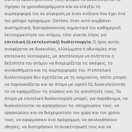
τηρήσει τα χρονοδιαγράμματα και να ελέγξει τη
συμπεριφορά του σε σύγκριση με έναν ενήλικα που έχει ένα
πιο χαλαρό πρόγραμμα. Ωστόσο, όταν αυτό συμβαίνει
συστηματικά, διαταράσσοντας σημαντικά την καθημερινή
λειτουργικότητα του ατόμου, τότε γίνεται λόγος για
επιτελική (ή εκτελεστική) δυσλειτουργία.
Ο όρος αυτός
αναφέρεται σε δυσκολίες, ελλείμματα ή αδυναμίες στις
επιτελικές λειτουργίες, με αποτέλεσμα να πλήττεται η
δεξιότητα του ατόμου να διαχειρίζεται τις σκέψεις, τα
συναισθήματα και τις συμπεριφορές του. Η επιτελική
δυσλειτουργία δεν σχετίζεται με τη νοημοσύνη, οπότε μπορεί
να παρουσιάζεται και σε άτομα με υψηλό IQ, δυσκολεύοντάς
τα να εφαρμόζουν τις γνώσεις και τις ικανότητές τους. Τα
άτομα με επιτελική δυσλειτουργία μπορεί, για παράδειγμα, να
δυσκολεύονται να ιεραρχήσουν τις υποχρεώσεις τους, να
οργανώσουν και να διαχειριστούν τον χώρο και τον χρόνο
τους, να εφαρμόσουν ένα πρόγραμμα, να ακολουθήσουν
οδηγίες, να διατηρήσουν τη συγκέντρωσή τους και να