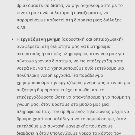
βρισκόμαστε σε δίαιτα, να μην ασχολούμαστε με το
κινητό μας ενώ μελετάμε ή εργαζόμαστε, να
παραμείνουμε καθιστοί στη διάρκεια μιας διάλεξης
κ.λπ.
Η
εργαζόμενη μνήμη
(ακουστική και οπτικοχωρική)
αναφέρεται στη δεξιότητά μας να διατηρούμε
ακουστικές ή οπτικές πληροφορίες στον νου μας για
σύντομο χρονικό διάστημα, να τις επεξεργαζόμαστε
νοερά και να τις χρησιμοποιούμε ενώ εκτελούμε μια
πολύπλοκη νοερή εργασία. Για παράδειγμα,
χρησιμοποιούμε την εργαζόμενη μνήμη μας όταν σε μια
συζήτηση θυμόμαστε τι έχει ειπωθεί και το
επεξεργαζόμαστε ώστε να απαντήσουμε ή να πούμε τη
γνώμη μας, όταν κρατάμε στο μυαλό μας μια
πληροφορία (π.χ. τον αριθμό ενός τηλεφώνου) μέχρι να
βρούμε χαρτί και μολύβι για να τη σημειώσουμε, όταν
εκτελούμε μια συνταγή μαγειρικής που έχουμε
διαβάσει ή όταν υπολογίζουμε νοερά το κόστος τον