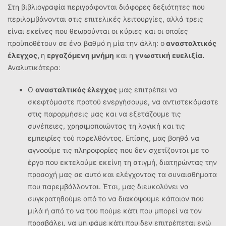
Στη βιβλιογραφία περιγράφονται διάφορες δεξιότητες που
περιλαμβάνονται στις επιτελικές λειτουργίες, αλλά τρεις
είναι εκείνες που θεωρούνται οι κύριες και οι οποίες
προϋποθέτουν σε ένα βαθμό η μία την άλλη: ο
ανασταλτικός
έλεγχος,
η
εργαζόμενη μνήμη
και η
γνωστική ευελιξία.
Αναλυτικότερα:
Ο
ανασταλτικός έλεγχος
μας επιτρέπει να
σκεφτόμαστε προτού ενεργήσουμε, να αντιστεκόμαστε
στις παρορμήσεις μας και να εξετάζουμε τις
συνέπειες, χρησιμοποιώντας τη λογική και τις
εμπειρίες τού παρελθόντος. Επίσης, μας βοηθά να
αγνοούμε τις πληροφορίες που δεν σχετίζονται με το
έργο που εκτελούμε εκείνη τη στιγμή, διατηρώντας την
προσοχή μας σε αυτό και ελέγχοντας τα συναισθήματα
που παρεμβάλλονται. Έτσι, μας διευκολύνει να
συγκρατηθούμε από το να διακόψουμε κάποιον που
μιλά ή από το να του πούμε κάτι που μπορεί να τον
προσβάλει, να μη φάμε κάτι που δεν επιτρέπεται ενώ