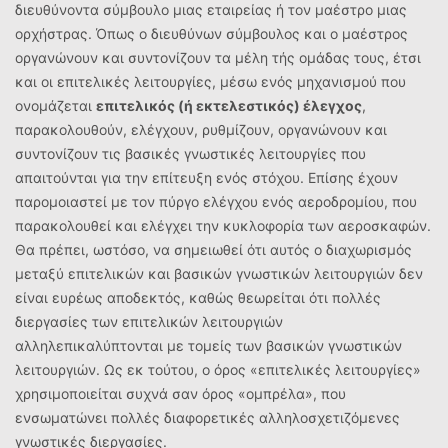
διευθύνοντα σύμβουλο μιας εταιρείας ή τον μαέστρο μιας
ορχήστρας. Όπως ο διευθύνων σύμβουλος και ο μαέστρος
οργανώνουν και συντονίζουν τα μέλη τής ομάδας τους, έτσι
και οι επιτελικές λειτουργίες, μέσω ενός μηχανισμού που
ονομάζεται
επιτελικός (ή εκτελεστικός) έλεγχος
,
παρακολουθούν, ελέγχουν, ρυθμίζουν, οργανώνουν και
συντονίζουν τις βασικές γνωστικές λειτουργίες που
απαιτούνται για την επίτευξη ενός στόχου. Επίσης έχουν
παρομοιαστεί με τον πύργο ελέγχου ενός αεροδρομίου, που
παρακολουθεί και ελέγχει την κυκλοφορία των αεροσκαφών.
Θα πρέπει, ωστόσο, να σημειωθεί ότι αυτός ο διαχωρισμός
μεταξύ επιτελικών και βασικών γνωστικών λειτουργιών δεν
είναι ευρέως αποδεκτός, καθώς θεωρείται ότι πολλές
διεργασίες των επιτελικών λειτουργιών
αλληλεπικαλύπτονται με τομείς των βασικών γνωστικών
λειτουργιών. Ως εκ τούτου, ο όρος «επιτελικές λειτουργίες»
χρησιμοποιείται συχνά σαν όρος «ομπρέλα», που
ενσωματώνει πολλές διαφορετικές αλληλοσχετιζόμενες
γνωστικές διεργασίες.