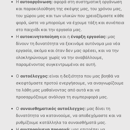
Η
αυτοοργάνωση:
αφορά στη συστηματική οργάνωση
και παρακολούθηση της σκέψης μας, του χρόνου μας,
του χώρου μας και των υλικών που χρειαζόμαστε κάθε
φορά, ώστε να μπορούμε να έχουμε τάξη και συνέπεια
στο παιχνίδι και την εργασία μας.
Η
αυτοκινητοποίηση
και η
έναρξη
εργασίας:
μας
δίνουν τη δυνατότητα να ξεκινάμε αυτόνομα μια νέα
εργασία, ακόμα και όταν δεν μας αρέσει, και να την
ολοκληρώνουμε χωρίς να την αναβάλλουμε,
παραμένοντας συγκεντρωμένοι σε αυτή.
Ο
αυτοέλεγχος:
είναι η δεξιότητα που μας βοηθά να
σκεφτόμαστε προτού ενεργήσουμε, να αναγνωρίζουμε
τα λάθη μας μαθαίνοντας από αυτά και να
προσαρμόζουμε ανάλογα τη συμπεριφορά μας.
Ο
συναισθηματικός
αυτοέλεγχος:
μας δίνει τη
δυνατότητα να κατανοούμε, να αποδεχόμαστε και να
ρυθμίζουμε κατάλληλα τα συναισθήματά μας.
Η
συντηρούμενη προσοχή:
μας επιτρέπει να