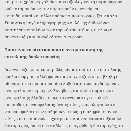
και με τη χρήση εργαλείων που αξιολογούν τη συμπεριφορά
ενός ατόμου όπως την παρατηρούν οι γονείς, οι
εκπαιδευτικοί και άλλα πρόσωπα που το γνωρίζουν καλά.
Σημαντική πηγή πληροφόρησης και λήψης δεδομένων
αποτελούν επιπλέον το ιστορικό τού ατόμου, η κλινική
συνέντευξη και οι ανέκδοτες αναφορές.
Ποια είναι τα αίτια και ποια η αντιμετώπιση της
επιτελικής δυσλειτουργίας;
Δεν γνωρίζουμε ποια ακριβώς είναι τα αίτια της επιτελικής
δυσλειτουργίας, αλλά φαίνεται να σχετίζονται με βλάβη ή
αδυναμία τού προμετωπιαίου λοβού και των συνδεόμενων
εγκεφαλικών περιοχών. Συνήθως, αποτελεί σύμπτωμα
εγκεφαλικής βλάβης, όπως το αγγειακό εγκεφαλικό
επεισόδιο, ο εγκεφαλικός όγκος κ.λπ., νευρολογικών και
νευροεκφυλιστικών παθήσεων, όπως η επιληψία, η άνοια
κ.λπ., και ορισμένων ψυχιατρικών και νευροαναπτυξιακών
διαταραχών, όπως η κατάθλιψη, οι αγχώδεις διαταραχές, το