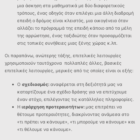
μια άσκηση στα μαθηματικά με δύο διαφορετικούς
τρόπους, ένας οδηγός όταν επιλέγει μια άλλη διαδρομή
επειδή ο δρόμος είναι κλειστός, μια οικογένεια όταν
αλλάζει το πρόγραμμά της επειδή κάποιο από τα μέλη
της αρρώστησε, ένας ταξιδιώτης όταν προσαρμόζεται
στις τοπικές συνήθειες μιας ξένης χώρας κ.λπ.
Οι παραπάνω, ανώτερης τάξης, επιτελικές λειτουργίες
χρησιμοποιούν ταυτόχρονα πολλαπλές άλλες, βασικές
επιτελικές λειτουργίες, μερικές από τις οποίες είναι οι εξής:
Ο
σχεδιασμός:
αναφέρεται στη δεξιότητά μας να
καταρτίζουμε ένα σχέδιο δράσης για να επιτύχουμε
έναν στόχο, επιλέγοντας τις κατάλληλες πληροφορίες.
H
ιεράρχηση προτεραιοτήτων:
μας επιτρέπει να
θέτουμε προτεραιότητες, διακρίνοντας ανάμεσα στο
«τι πρέπει να κάνουμε», «τι μπορούμε να κάνουμε» και
«τι θέλουμε να κάνουμε».