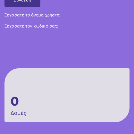
Ξεχάσατε το όνομα χρήστη;
Ξεχάσατε τον κωδικό σας;
0
Δομές