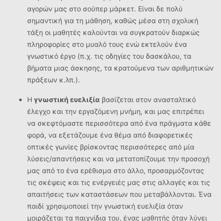
αγορών μας στο σούπερ μάρκετ. Είναι δε πολύ
σημαντική για τη μάθηση, καθώς μέσα στη σχολική
τάξη οι μαθητές καλούνται να συγκρατούν διαρκώς
πληροφορίες στο μυαλό τους ενώ εκτελούν ένα
γνωστικό έργο (π.χ. τις οδηγίες του δασκάλου, τα
βήματα μιας άσκησης, τα κρατούμενα των αριθμητικών
πράξεων κ.λπ.).
Η
γνωστική ευελιξία
βασίζεται στον ανασταλτικό
έλεγχο και την εργαζόμενη μνήμη, και μας επιτρέπει
να σκεφτόμαστε περισσότερα από ένα πράγματα κάθε
φορά, να εξετάζουμε ένα θέμα από διαφορετικές
οπτικές γωνίες βρίσκοντας περισσότερες από μία
λύσεις/απαντήσεις και να μετατοπίζουμε την προσοχή
μας από το ένα ερέθισμα στο άλλο, προσαρμόζοντας
τις σκέψεις και τις ενέργειές μας στις αλλαγές και τις
απαιτήσεις των καταστάσεων που μεταβάλλονται. Ένα
παιδί χρησιμοποιεί την γνωστική ευελιξία όταν
μοιράζεται τα παιχνίδια του, ένας μαθητής όταν λύνει