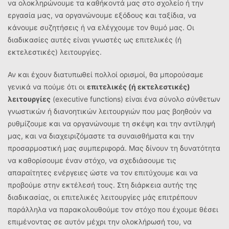
να ολοκληρώνουμε τα καθήκοντά μας στο σχολείο ή την
εργασία μας, να οργανώνουμε εξόδους και ταξίδια, να
κάνουμε συζητήσεις ή να ελέγχουμε τον θυμό μας. Οι
διαδικασίες αυτές είναι γνωστές ως επιτελικές (ή
εκτελεστικές) λειτουργίες.
Αν και έχουν διατυπωθεί πολλοί ορισμοί, θα μπορούσαμε
γενικά να πούμε ότι οι
επιτελικές (ή εκτελεστικές)
λειτουργίες
(executive functions) είναι ένα σύνολο σύνθετων
γνωστικών ή διανοητικών λειτουργιών που μας βοηθούν να
ρυθμίζουμε και να οργανώνουμε τη σκέψη και την αντίληψή
μας, και να διαχειριζόμαστε τα συναισθήματα και την
προσαρμοστική μας συμπεριφορά. Mας δίνουν τη δυνατότητα
να καθορίσουμε έναν στόχο, να σχεδιάσουμε τις
απαραίτητες ενέργειες ώστε να τον επιτύχουμε και να
προβούμε στην εκτέλεσή τους. Στη διάρκεια αυτής της
διαδικασίας, οι επιτελικές λειτουργίες μάς επιτρέπουν
παράλληλα να παρακολουθούμε τον στόχο που έχουμε θέσει
επιμένοντας σε αυτόν μέχρι την ολοκλήρωσή του, να