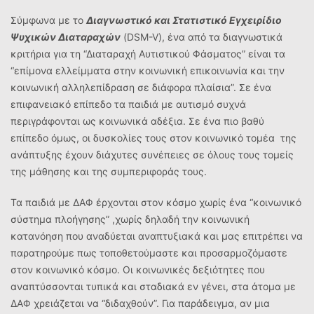
Σύμφωνα με το
Διαγνωστικό και Στατιστικό Εγχειρίδιο
Ψυχικών Διαταραχών
(DSM-V), ένα από τα διαγνωστικά
κριτήρια για τη “Διαταραχή Αυτιστικού Φάσματος” είναι τα
“επίμονα ελλείμματα στην κοινωνική επικοινωνία και την
κοινωνική αλληλεπίδραση σε διάφορα πλαίσια”. Σε ένα
επιφανειακό επίπεδο τα παιδιά με αυτισμό συχνά
περιγράφονται ως κοινωνικά αδέξια. Σε ένα πιο βαθύ
επίπεδο όμως, οι δυσκολίες τους στον κοινωνικό τομέα της
ανάπτυξης έχουν διάχυτες συνέπειες σε όλους τους τομείς
της μάθησης και της συμπεριφοράς τους.
Τα παιδιά με ΔΑΦ έρχονται στον κόσμο χωρίς ένα “κοινωνικό
σύστημα πλοήγησης” ,χωρίς δηλαδή την κοινωνική
κατανόηση που αναδύεται αναπτυξιακά και μας επιτρέπει να
παρατηρούμε πως τοποθετούμαστε και προσαρμοζόμαστε
στον κοινωνικό κόσμο. Οι κοινωνικές δεξιότητες που
αναπτύσσονται τυπικά και σταδιακά εν γένει, στα άτομα με
ΔΑΦ χρειάζεται να “διδαχθούν”. Για παράδειγμα, αν μια