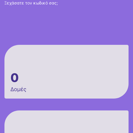
Ξεχάσατε τον κωδικό σας;
0
Δομές