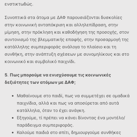
ενστικτωδώς.
Συνοπτικά στα άτομα με ΔΑΦ παρουσιάζονται δυσκολίες
στην κοινωνική ανταπόκριση και αλληλεπίδραση, στην
μίμηση, στην πρόκληση και καθοδήγηση της προσοχής, στον
συντονισμό της βλεμματικής επαφής, στην προσαρμογή της
κατάλληλης συμπεριφοράς ανάλογα το πλαίσιο και τη
συνθήκη, στην ανάπτυξη σχέσεων με συνομηλίκους και στο
κοινωνικό και συμβολικό παιχνίδι.
5
.
Πως μπορούμε να ενισχύσουμε τις κοινωνικές
δεξιότητες των ατόμων με ΔΑΦ;
Μαθαίνουμε στο παιδί, πως να συμμετέχει σε ομαδικά
παιχνίδια, αλλά και πως να αποσύρεται από αυτά
κατάλληλα, όταν το έχει ανάγκη.
Εξηγούμε, τί πρέπει να κάνει δίνοντας ένα μοντέλο/
παράδειγμα συμπεριφοράς.
Καλούμε παιδιά στο σπίτι, δημιουργούμε συνθήκες