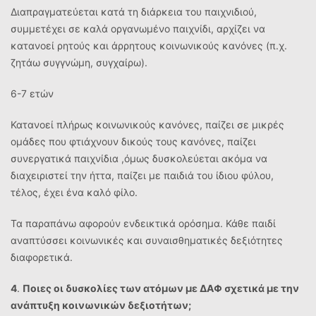
Διαπραγματεύεται κατά τη διάρκεια του παιχνιδιού,
συμμετέχει σε καλά οργανωμένο παιχνίδι, αρχίζει να
κατανοεί ρητούς και άρρητους κοινωνικούς κανόνες (π.χ.
ζητάω συγγνώμη, συγχαίρω).
6-7 ετών
Κατανοεί πλήρως κοινωνικούς κανόνες, παίζει σε μικρές
ομάδες που φτιάχνουν δικούς τους κανόνες, παίζει
συνεργατικά παιχνίδια ,όμως δυσκολεύεται ακόμα να
διαχειριστεί την ήττα, παίζει με παιδιά του ίδιου φύλου,
τέλος, έχει ένα καλό φίλο.
Τα παραπάνω αφορούν ενδεικτικά ορόσημα. Κάθε παιδί
αναπτύσσει κοινωνικές και συναισθηματικές δεξιότητες
διαφορετικά.
4
.
Ποιες οι δυσκολίες των ατόμων με ΔΑΦ σχετικά με την
ανάπτυξη κοινωνικών δεξιοτήτων;