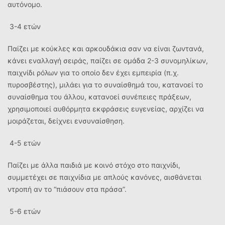
αυτόνομο.
3-4 ετών
Παίζει με κούκλες και αρκουδάκια σαν να είναι ζωντανά,
κάνει εναλλαγή σειράς, παίζει σε ομάδα 2-3 συνομηλίκων,
παιχνίδι ρόλων για το οποίο δεν έχει εμπειρία (π.χ.
πυροσβέστης), μιλάει για το συναίσθημά του, κατανοεί το
συναίσθημα του άλλου, κατανοεί συνέπειες πράξεων,
χρησιμοποιεί αυθόρμητα εκφράσεις ευγενείας, αρχίζει να
μοιράζεται, δείχνει ενσυναίσθηση.
4-5 ετών
Παίζει με άλλα παιδιά με κοινό στόχο στο παιχνίδι,
συμμετέχει σε παιχνίδια με απλούς κανόνες, αισθάνεται
ντροπή αν το “πιάσουν στα πράσα”.
5-6 ετών