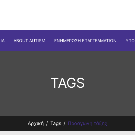
ΊΑ
ABOUT AUTISM
ΕΝΗΜΈΡΩΣΗ ΕΠΑΓΓΕΛΜΑΤΙΏΝ
ΥΠΟ
TAGS
Αρχική
Tags
Προαγωγή τάξης