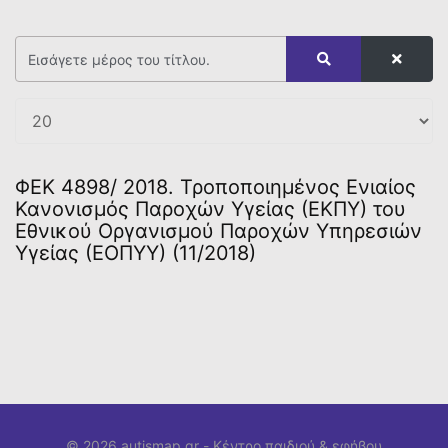
ΦΕΚ 4898/ 2018. Τροποποιημένος Ενιαίος
Κανονισμός Παροχών Υγείας (ΕΚΠΥ) του
Εθνικού Οργανισμού Παροχών Υπηρεσιών
Υγείας (ΕΟΠΥΥ) (11/2018)
© 2026 autismap.gr -
Κέντρο παιδιού & εφήβου