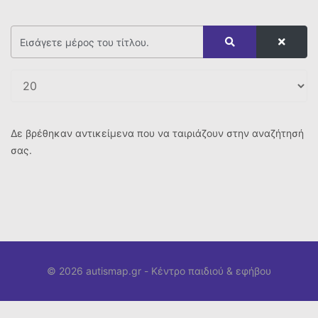
Δε βρέθηκαν αντικείμενα που να ταιριάζουν στην αναζήτησή
σας.
© 2026 autismap.gr -
Κέντρο παιδιού & εφήβου