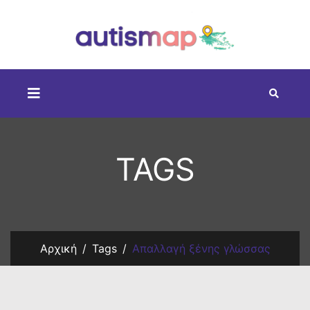
TAGS
Αρχική
Tags
Απαλλαγή ξένης γλώσσας